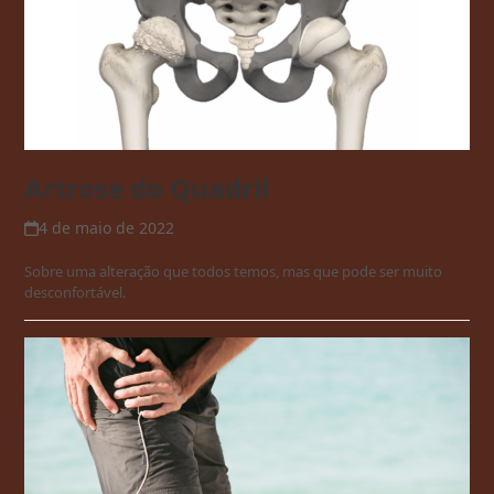
Artrose do Quadril
4 de maio de 2022
Sobre uma alteração que todos temos, mas que pode ser muito
desconfortável.